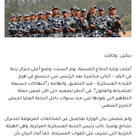
بيكين ـ وكالات
أعلنت وزارة الدفاع الصينية، يوم السبت، وضع أعلى جنرال رتبة
في البلاد – الثاني مباشرة بعد الرئيس شي جينبينغ في هرم
القيادة العسكرية – قيد التحقيق، واتهامه بـ”انتهاكات جسيمة
للانضباط والقانون”، في أخطر تصعيد حتى الآن ضمن حملة
التطهير التي يقودها شي منذ سنوات داخل النخبة العليا لجيش
التحرير الشعبي.
ولم يتضمن بيان الوزارة تفاصيل عن المخالفات المزعومة للجنرال
تشانغ يوشيا، نائب رئيس اللجنة العسكرية المركزية، وهي الهيئة
الحزبية التي تشرف على القوات المسلحة. كما أفاد البيان بأن