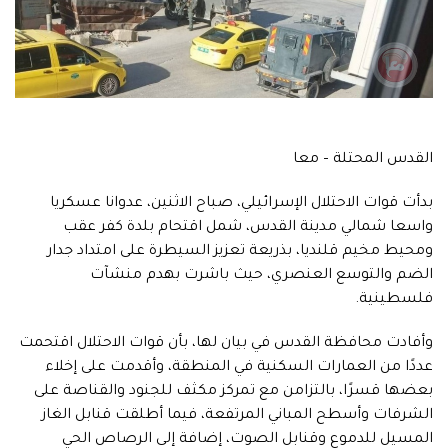
القدس المحتلة – معا
بدأت قوات الاحتلال الإسرائيلي، صباح الاثنين، عدوانا عسكريا
واسعا شمالي مدينة القدس، شمل اقتحام بلدة كفر عقب
ومحيط مخيم قلنديا، بذريعة تعزيز السيطرة على امتداد جدار
الضم والتوسع العنصري، حيث باشرت بهدم منشآت
فلسطينية.
وأفادت محافظة القدس في بيان لها، بأن قوات الاحتلال اقتحمت
عددًا من العمارات السكنية في المنطقة، وأقدمت على إخلاء
بعضها قسرًا، بالتزامن مع تمركز مكثف للجنود والقناصة على
الشرفات وأسطح المباني المرتفعة، فيما أطلقت قنابل الغاز
المسيل للدموع وقنابل الصوت، إضافة إلى الرصاص الحي