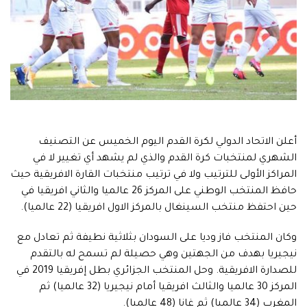
أعلن الاتحاد الدولي لكرة القدم اليوم الخميس عن التصنيف
الشهري لمنتخبات كرة القدم والذي لم يشهد أي تغيير لا في
المراكز الأولى للترتيب ولا في ترتيب منتخبات القارة الافريقية حيث
حافظ المنتخب الوطني على المركز 26 عالميا والثاني افريقيا في
حين احتفظ منتخب السينغال بالمركز الاول افريقيا (22 عالميا).
وكان المنتخب فاز وديا على السودان بثلاثية نطيفة ثم تعادل مع
نيجيريا بهدف من الجهتين وهي حصيلة لم تسمح له بالتقدم
للصدارة الافريقية. وحل المنتخب الجزائري بطل إفريقيا 2019 في
المركز 30 عالميا والثالث افريقيا أمام نيجيريا (32 عالميا) ثم
المغرب (34 عالميا) ثم غانا (48 عالميا).