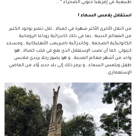
طبيعية في إفريقيا جنوبي الصحراء ” …
استقلال يلامس السماء !
من التلال الأخرى الأكثر شهرة في كمبالا , تلال تتميز بوجود الكثير
من المعالم الدينية , بما في ذلك كاتدرائية روباغا الرومانية
الكاثوليكية الضخمة , وكاتدرائية ناميريمب الأنغليكانية , ومسجد
كيبولي .كما أن نصب الإستقلال الذي يقع في قلب كمبالا , هو
واحد من أشهر معالم المدينة , و هو يصور رجلا يرتدي ملابس
طفل ويلمس السماء , و يرمز ذلك إلى بلد جديد وُلد من الماضي
الإستعماري…