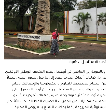
نصب الاستقلال ـ كامبالا
وبالعودة إلى الماضي في أوغندا , يضم المتحف الوطني الأوغندي
في تل كولولو، أدوات حجرية تعود إلى ما قبل مليون سنة , فضلاً
عن اقسام مخصصة للعلوم والتكنولوجيا والإتصالات وعلم
الحفريات والموسيقى التقليدية . وربما إن أردت الحصول على
تجربة أوغندية أكثر حيوية ومعاصرة , فهناك “مركز ندير” : ذو
الخمسة هكتارات من الممرات الخضراء المظللة تحت الأشجار
الإستوائية المزروعة , كما يمكنك التمتع بالعروض المحلية