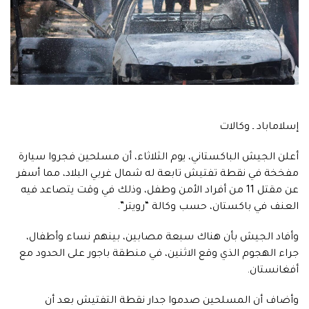
إسلاماباد ـ وكالات
أعلن الجيش الباكستاني، يوم الثلاثاء، أن مسلحين فجروا سيارة ​
مفخخة في نقطة تفتيش تابعة له شمال غربي البلاد، مما أسفر
عن مقتل 11 من أفراد الأمن وطفل، وذلك في وقت يتصاعد فيه
العنف في باكستان، حسب وكالة “رويتر”.
وأفاد الجيش بأن هناك سبعة مصابين، ‌بينهم نساء ‌وأطفال،
جراء الهجوم الذي ​وقع ⁠الاثنين، ​في منطقة ⁠باجور على الحدود مع
أفغانستان.
وأضاف أن المسلحين صدموا جدار نقطة التفتيش بعد أن