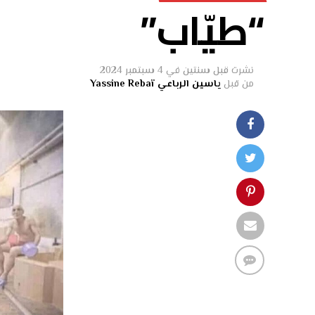
“طيّاب”
نشرت
قبل سنتين
في
4 سبتمبر 2024
من قبل
ياسين الرباعي Yassine Rebaï