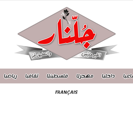
اعيا
داخليا
مهجريّا
فلسطينيّا
ثقافيا
رياضيا
FRANÇAIS