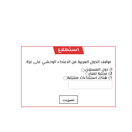
استطلاع
موقف الدول العربية من الاعتداء الوحشي على غزة:
1) دون المستوى
2) مجلبة للعار
3) هناك استثناءات مشرّفة
تصويت