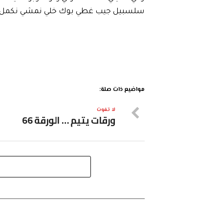
سلسبيل جيب غطي بوك خلي نمشي نكمل 
مواضيع ذات صلة:
لا تفوت
ورقات يتيم … الورقة 66