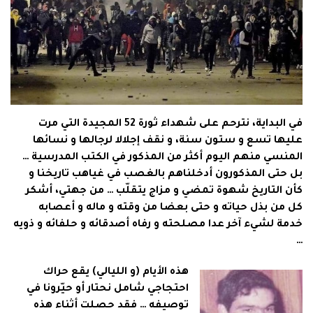
في البداية، نترحم على شهداء ثورة 52 المجيدة التي مرت
عليها تسع و ستون سنة، و نقف إجلالا لرجالها و نسائها
المنسي منهم اليوم أكثر من المذكور في الكتب المدرسية …
بل حتى المذكورون أدخلناهم بالغصب في غياهب تاريخنا و
كأن التاريخ شهوة تمضي و مزاج يتقلّب … من جهتي، أشكر
كل من بذل حياته و حتى بعضا من وقته و ماله و أعصابه
خدمة لشيء آخر عدا مصلحته و رفاه أصدقائه و حلفائه و ذويه
…
هذه الأيام (و الليالي) يقع حراك
احتجاجي شامل نحتار أو حيّرونا في
توصيفه … فقد حصلت أثناء هذه