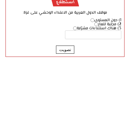
استطلاع
موقف الدول العربية من الاعتداء الوحشي على غزة:
1) دون المستوى
2) مجلبة للعار
3) هناك استثناءات مشرّفة
تصويت