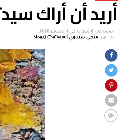
أريد أن أراك سيدت
نشرت
قبل 6 سنوات
في
4 ديسمبر 2020
من قبل
منجي شلباوي Mongi Chalbeoui