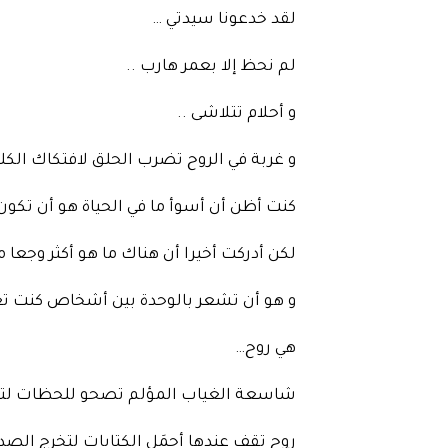
لقد خدعونا سيدتي …
لم نحظ إلا بعمر هارب ..
و أحلام تتلاشى ..
و غربة في الروح تضرب الحلق لافتكاك الك
كنت أظن أن أسوأ ما في الحياة هو أن تكون 
لكن أدركت أخيرا أن هناك ما هو أكثر وجعا 
و هو أن تشعر بالوحدة بين أشخاص كنت تعتق
هي روح…
شاسعة الغياب المؤلم تصحو للحظات لتمش
روح تقف عندها أجمَل الكتابات لتخرج الص