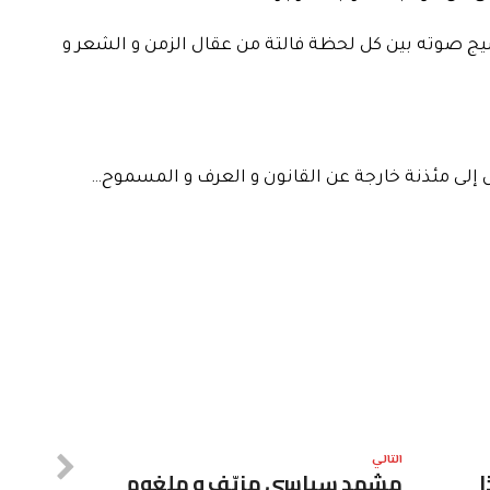
 صوته بين كل لحظة فالتة من عقال الزمن و الشعر و
 إلى مئذنة خارجة عن القانون و العرف و المسموح…
التالي
ا
مشهد سياسي مزيّف و ملغوم