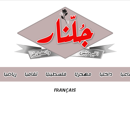
اعيا
داخليا
مهجريّا
فلسطينيّا
ثقافيا
رياضيا
FRANÇAIS