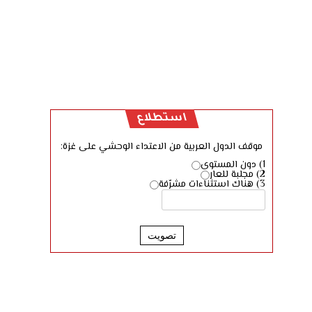
استطلاع
موقف الدول العربية من الاعتداء الوحشي على غزة:
1) دون المستوى
2) مجلبة للعار
3) هناك استثناءات مشرّفة
تصويت