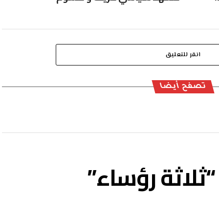
انقر للتعليق
تصفح أيضا
ثلاثة رؤساء”