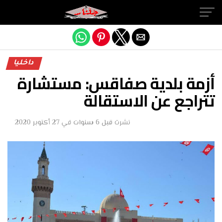
Exit mobile version
داخليا
أزمة بلدية صفاقس: مستشارة
تتراجع عن الاستقالة
نشرت
قبل 6 سنوات
في
27 أكتوبر 2020