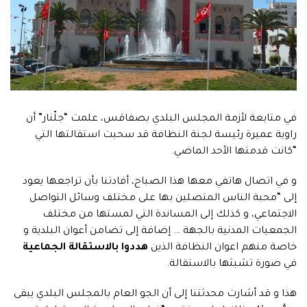
في متابعة لأزمة المجلس البلدي بصفاقس، علمت “جلّنار” أن
راوية عميرة رئيسة لجنة النظافة قد سحبت استقالتها التي
“كانت قدمتها الأحد الماضي.
و في اتصال هاتفي معها هذا الصباح، أفادتنا بأن تراجعها يعود
إلى “محبة الناس المتصلين بها على مختلف وسائل التواصل
الاجتماعي، و كذلك إلى المساندة التي لمستها من مختلف
الجمعيات المدنية بالجهة … إضافة إلى تضامن أعوان البلدية و
خاصة منهم اعوان النظافة الذين
هددوا بالاستقالة الجماعية
في صورة تشبثها بالاستقالة.
هذا و قد أشارت محدثتنا إلى أن الجو العام بالمجلس البلدي يبقى