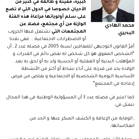
كبيرة، مقيتة و ظالمة في كثير من
الأحيان خصوصا في الدول التي لا تضع
على سلم أولوياتها مراعاة هذه الفئة
محمد الهادي
الوازنة من
أي مجتمع، فضلا عن
البديري
المجتمعات التي
تشتعل فيها الحروب
أو الاضطرابات الاجتماعية … ففي بلادنا
أقرّ القانون التوجيهي للمعاقين لسنة 2005 في فصله عدد 2 ـ أن
“الشخص المعوق هو كل شخص له نقص دائم في القدرات و
المؤهلات البدنية أو العقلية أو الحسية ولد به أو لحق به بعد
الولادة يحد من قدرته على أداء نشاط أو أكثر من الأنشطة
الأساسية اليومية الشخصية أو الاجتماعية و يقلص من فرص
إدماجه في المجتمع”.
كما اعتبر في فصله عدد 3 أن المسؤولية الوطنية في هذا المجال
تتمثل في:
ـ الوقاية من الإعاقة و الكشف المبكر عنها و الحد من
انعكاساتها،