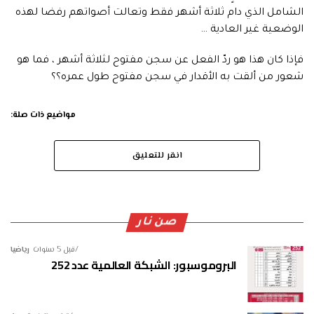
الشامل الذي دام ثلاثة أشهر فقط وتعالت أصواتهم رفضا لهذه
الوضعية غير العادية …
فإذا كان هذا هو ردّ الفعل عن سجن مفتوح لثلاثة أشهر ، فما هو
شعور من ألقت به الأقدار في سجن مفتوح طول عمره؟؟
مواضيع ذات صلة:
انقر للتعليق
صن نار
قبل 5 سنوات
رياضيا
البروموسبور: الشبكة العالمية عدد 252