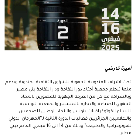
أميرة قارشي
تحت اشراف المندوبية الجهوية للشؤون الثقافية بجندوبة وبدعم
منها تنظم جمعية أحبّاء دور الثقافة ودار الثقافة بني مطير
وبالشراكة مع كل من الغرفة الجهوية للمصورين بالاتحاد
الجهوي للصناعة والتجارة بالمنستير والجمعية التونسية
للنساء الفوتوغرافيات بتونس والاتحاد الوطني للصحفيين
والاعلاميين الجزائريين فعاليات الدورة الثانية لـ”المهرجان الدولي
للفوتوغرافيا والطبيعة” وذلك من 14 الى 16 فيفري القادم ببني
مطير.