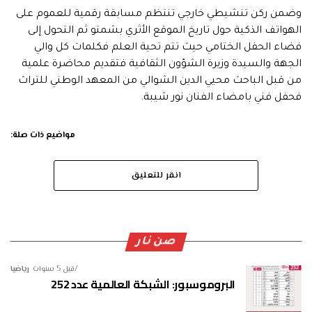
وضمن ركن تنشيطي خارجي تنتظم مسابقة رقمية للعموم على
الهواتف الذكية حول تاريخ الموقع الأثري بشمتو ثم التحول إلى
فضاء الحفل الختامي حيث تتم تحية العلم فكلمات كل والي
الجهة والسيدة وزيرة الشؤون الثقافية فتقديم محاضرة علمية
من قبل الباحث محيي الدين الشوالي من المعهد الوطني للتراث
فحفل فني بامضاء الفنان نور شيبة.
مواضيع ذات صلة:
انقر للتعليق
صن نار
قبل 5 سنوات
رياضيا
البروموسبور: الشبكة العالمية عدد 252