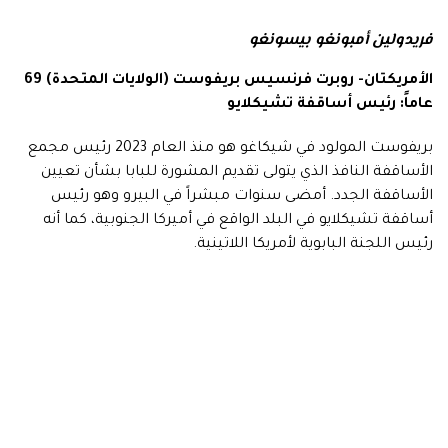
فريدولين أمبونغو بيسونغو
الأمريكتان- روبرت فرنسيس بريفوست (الولايات المتحدة) 69
عاماً: رئيس أساقفة تشيكلايو
بريفوست المولود في شيكاغو هو منذ العام 2023 رئيس مجمع
الأساقفة النافذ الذي يتولى تقديم المشورة للبابا بشأن تعيين
الأساقفة الجدد. أمضى سنوات مبشراً في البيرو وهو رئيس
أساقفة تشيكلايو في البلد الواقع في أميركا الجنوبية، كما أنه
رئيس اللجنة البابوية لأمريكا اللاتينية.