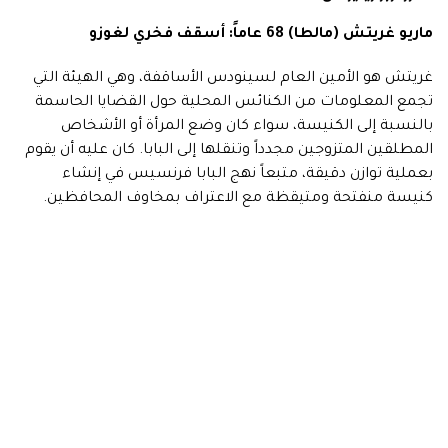
ماريو غريتش (مالطا) 68 عاماً: أسقف فخري لغوزو
غريتش هو الأمين العام لسينودس الأساقفة، وهي الهيئة التي
تجمع المعلومات من الكنائس المحلية حول القضايا الحاسمة
بالنسبة إلى الكنيسة، سواء كان وضع المرأة أو الأشخاص
المطلقين المتزوجين مجدداً وتنقلها إلى البابا. كان عليه أن يقوم
بعملية توازن دقيقة، متبعاً نهج البابا فرنسيس في إنشاء
كنيسة منفتحة ومتيقظة مع الاعتراف بمخاوف المحافظين.