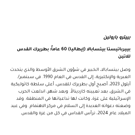
بييترو بارولين
بييرباتيستا بيتسابالا (إيطاليا) 60 عاماً: بطريرك القدس
للاتين
وصل بيتسابالا، الخبير في شؤون الشرق الأوسط والذي يتحدث
العبرية والإنكليزية، إلى القدس في العام 1990. في سبتمبر/
أيلول 2023، أصبح أول بطريرك للقدس، أعلى سلطة كاثوليكية
في الشرق، بعد تعيينه كاردينالاً. وبعد شهر، اندلعت الحرب
الإسرائيلية على غزة، وكانت لها تداعياتها في المنطقة. وقد
وضعته دعواته العديدة إلى السلام في مركز الاهتمام. وفي عيد
الميلاد عام 2024، ترأس القداس في كل من غزة والقدس.