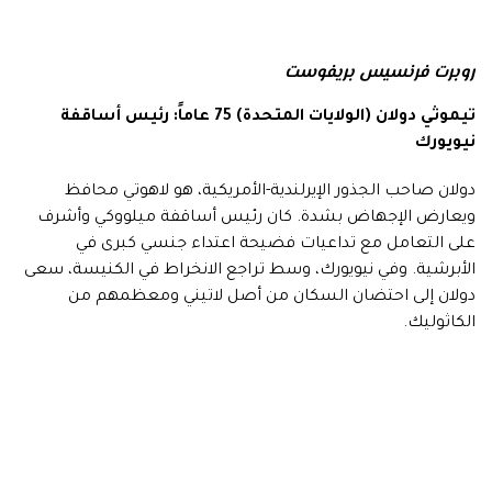
روبرت فرنسيس بريفوست
تيموثي دولان (الولايات المتحدة) 75 عاماً: رئيس أساقفة
نيويورك
دولان صاحب الجذور الإيرلندية-الأمريكية، هو لاهوتي محافظ
ويعارض الإجهاض بشدة. كان رئيس أساقفة ميلووكي وأشرف
على التعامل مع تداعيات فضيحة اعتداء جنسي كبرى في
الأبرشية. وفي نيويورك، وسط تراجع الانخراط في الكنيسة، سعى
دولان إلى احتضان السكان من أصل لاتيني ومعظمهم من
الكاثوليك.