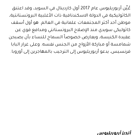
عُيِّن أربوريليوس عام 2017 أول كاردينال في السويد، وقد اعتنق
الكاثوليكية في الدولة الاسكندنافية ذات الأغلبية البروتستانتية،
موطن أحد أكثر المجتمعات علمانية في العالم. هو أول أسقف
كاثوليكي سويدي منذ الإصلاح البروتستانتي ومدافع قوي عن
عقيدة الكنيسة، ويعارض خصوصاً السماح للنساء بأن يصبحن
شمامسة أو مباركة الأزواج من الجنس نفسه. وعلى غرار البابا
فرنسيس، يدعو أربوريليوس إلى الترحيب بالمهاجرين إلى أوروبا.
أندرز أربوريليوس