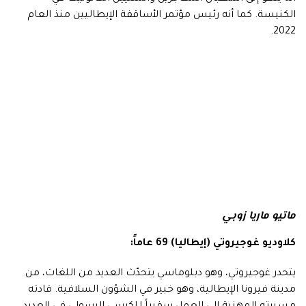
الكنيسة. كما أنه رئيس مؤتمر الأساقفة الإيطاليين منذ العام
2022.
ماتيو ماريا زوبي
كلاوديو غوجيروتي (إيطاليا) 69 عاماً:
يتحدر غوجيروتي، وهو دبلوماسي يتحدّث العديد من اللغات، من
مدينة فيرونا الإيطالية، وهو خبير في الشؤون السلافية. قادته