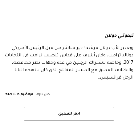
تيموثي دولان
ويعتبر الأب دولان مرشحا غير مباشر من قبل الرئيس الأمريكي
دونالد ترامب، وكان أشرف على قداس تنصيب ترامب في انتخابات
2017، وخاصة لاشتراك الرجلين في عدة وجهات نظر محافظة،
والاختلاف العميق مع المسار المنفتح الذي كان ينتهجه البابا
الرحل فرانسيس.،
صن نار
مواضيع ذات صلة:
انقر للتعليق