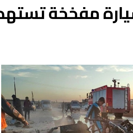
يارة مفخخة تسته