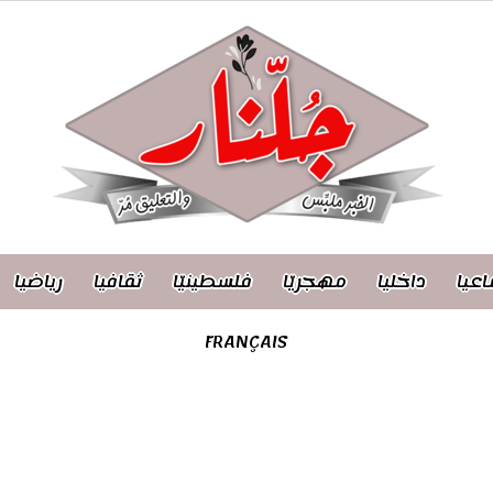
اعيا
داخليا
مهجريّا
فلسطينيّا
ثقافيا
رياضيا
FRANÇAIS