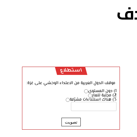
دف
استطلاع
موقف الدول العربية من الاعتداء الوحشي على غزة:
1) دون المستوى
2) مجلبة للعار
3) هناك استثناءات مشرّفة
تصويت