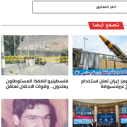
انقر للتعليق
تصفح أيضا
ز: إيران تعلن استخدام
فلسطينيو الضفة: المستوطنون
 غيرمسبوقة
يعتدون… وقوات الاحتلال تعتقل