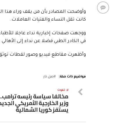
وأوضحت المصادر بأن من يقف وراء هذا العم
كانت تقل النساء والفتيات العاملات.
ووجهت صفحات إخبارية نداء عاجلا للأطب
في الكادر الطبي فضلا عن نداء إلى الأهالي
وأظهرت مقاطع فيديو وصور لقطات توثق ت
مواضيع ذات صلة:
صن نار
لا تفوت
مخالفا سياسة رئيسه ترامب…
وزير الخارجية الأمريكي الجديد
يستفز كوريا الشمالية