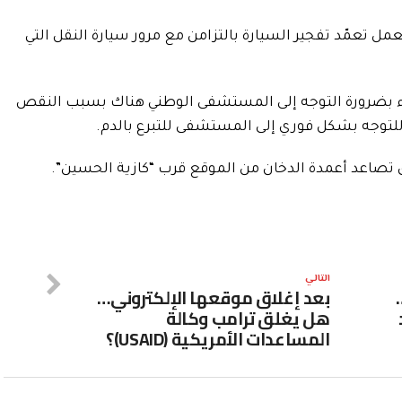
ل تعمّد تفجير السيارة بالتزامن مع مرور سيارة النقل التي
اء بضرورة التوجه إلى المستشفى الوطني هناك بسبب النقص
 للتوجه بشكل فوري إلى المستشفى للتبرع بالدم.
صاعد أعمدة الدخان من الموقع قرب “كازية الحسين”.
التالي
بعد إغلاق موقعها الإلكتروني…
هل يغلق ترامب وكالة
المساعدات الأمريكية (USAID)؟