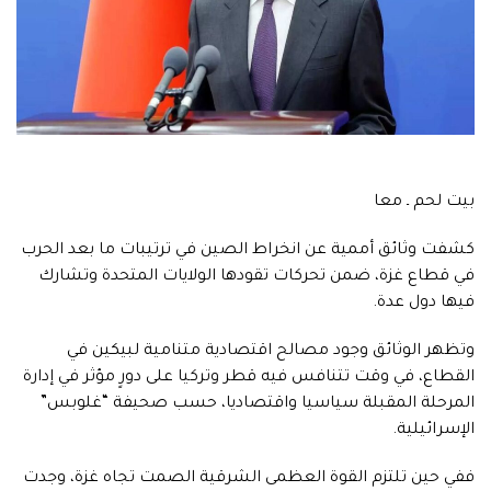
بيت لحم ـ معا
كشفت وثائق أممية عن انخراط الصين في ترتيبات ما بعد الحرب
في قطاع غزة، ضمن تحركات تقودها الولايات المتحدة وتشارك
فيها دول عدة.
وتظهر الوثائق وجود مصالح اقتصادية متنامية لبيكين في
القطاع، في وقت تتنافس فيه قطر وتركيا على دورٍ مؤثر في إدارة
المرحلة المقبلة سياسيا واقتصاديا، حسب صحيفة “غلوبس”
الإسرائيلية.
ففي حين تلتزم القوة العظمى الشرقية الصمت تجاه غزة، وجدت