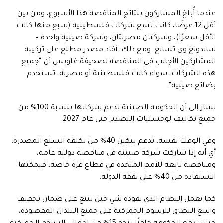
عندما أُبلغ المشاركون بنتائج المناقصة هذا الأسبوع، ومن بين
أقل 12 عرضًا، كانت تسع شركات فلسطينية (سبع منها كانت
الأقل سعرًا)، وشركتان مصريتان، وشركة صينية واحدة –
شاندونغ وي تشانغ. ومع ذلك، أفاد مصدر مطلع على تركيبة
المشاركين الأجانب في المناقصة لصحيفة غلوبس أن “جميع
هذه الشركات، سواء كانت فلسطينية أو مصرية، تستخدم
بضائع صينية”.
يشار إلى أن الحكومة الصينية تدعم شركاتها بنسبة 100% من
جميع تكاليف لوجستيات التصدير حتى عام 2027.
وفي الوقت نفسه، تدعم بيكين 40% من تكلفة السلع المصدرة.
أي أنه إذا شاركت شركة صينية في مناقصة دولية عامة،
ومناقصة تابعة للأمم المتحدة في قطاع غزة خاصة، فيمكنها
الاستفادة من 40% على نفقة الدولة.
كما يعمل النظام الذي يقوده شي جين بينغ على ضمان تخفيف
واسع النطاق للرسوم الجمركية على جميع البلدان المقصودة،