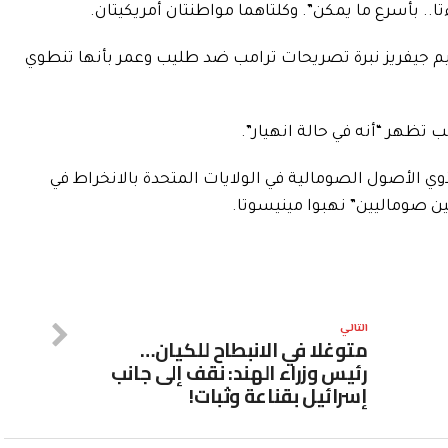
.. بأسرع ما يمكن”. وكلتاهما مواطنتان أمريكيتان.
 جيفريز نبرة تصريحات ترامب ضد طليب وعمر بأنها تنطوي
تظهر “أنه في حالة انهيار”.
ذوي الأصول الصومالية في الولايات المتحدة بالانخراط في
ن ​صوماليين” نهبوا مينيسوتا.
التالي
متوغلا في الانبطاح للكيان…
رئيس وزراء الهند: نقف إلى جانب
إسرائيل بقناعة وثبات!