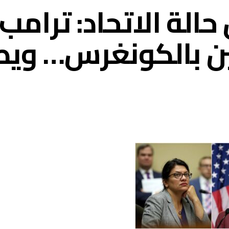
حالة الاتحاد: ترامب
تين بالكونغرس… وي