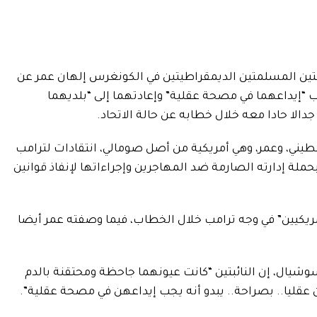
نائبتين المسلمتين الديمقراطيتين في الكونغرس إلهان عمر عن
إيداعهما في مصحة عقلية” وإعادتهما إلى “بلديهما
جدالا حادا معه خلال خطابه عن حالة الاتحاد.
ي، وعمر، وهي أمريكية من أصل صومالي، ​انتقادات لترامب
حملة إدارته الصارمة ضد المهاجرين وإجراءاتها لإنفاذ قوانين
يكيين” في وجه ترامب خلال الخطاب، فيما وصفته عمر أيضا
يال، إن ‌النائبتين “كانت عيونهما جاحظة ومحتقنة ‌بالدم
 عقليا.. بصراحة.. يبدو أنه يجب إيداعهن في مصحة عقلية”.