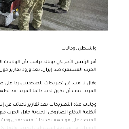
واشنطن ـ وكالات
أقر الرئيس الأمريكي دونالد ترامب بأن الولايات
الحرب المستمرة ضد إيران، بعد ورود تقارير حول استنزاف نحو 
وقال ترامب، في تصريحات للصحفيين، ردا على طلب 
المزيد، يجب أن يكون لدينا دائما المزيد. قد تظه
أنظمة الدفاع الصاروخي الحيوية خلال الحرب مع إي
المتحدة على مواجهة تهديدات متعددة في وقت واح
التوترات في منطقة المحيطين الهندي والهادئ.