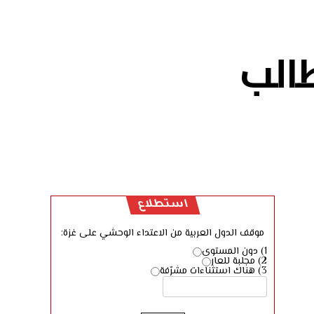
طالب
استطلاع
موقف الدول العربية من الاعتداء الوحشي على غزة:
1) دون المستوى
2) مجلبة للعار
3) هناك استثناءات مشرّفة