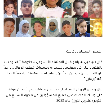
القدس المحتلة ـ وكالات
قال بنيامين نتنياهو خلال الاجتماع الأسبوعي للحكومة “لقد وعدت
بالقضاء على كل مهندس للمجزرة وعمليات خطف الرهائن، واحداً
تلو الآخر، ونحن قريبون جداً من إتمام هذه المهمة”، واصفاً الحداد
بأنه “إرهابي”.
قال رئيس الوزراء الإسرائيلي بنيامين نتنياهو يوم الأحد إن قواته
على وشك القضاء على جميع المسؤولين عن هجوم السابع من
أكتوبر (تشرين الأول) عام 2023.