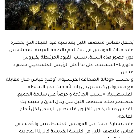
يُحتفل بقداس منتصف الليل بمناسبة عيد الميلاد الذي يحضره
عادة مئات المؤمنين في بيت لحم بالضفة الغربية المحتلة، من
دون حضور هذه السنة، بسبب القيود المرتبطة بفيروس
«كورونا» المستجد، على ما أعلن الرئيس الفلسطيني محمود
عباس.
و بحسب «وكالة الصحافة الفرنسية»، أوضح عباس خلال مقابلة
مع مسؤولين كنسيين في رام الله حيث مقر السلطة
الفلسطينية: «بسبب الجائحة و حرصاً على سلامة الجميع،
ستقتصر صلاة منتصف الليل على رجال الدين و سيتم بث
القداس مباشرة من تلفزيون فلسطين الرسمي لكل أنحاء
العالم».
عادة، يشارك مئات من المؤمنين الفلسطينيين والأجانب في
قداس منتصف الليل في كنيسة القديسة كاترينا المحاذية