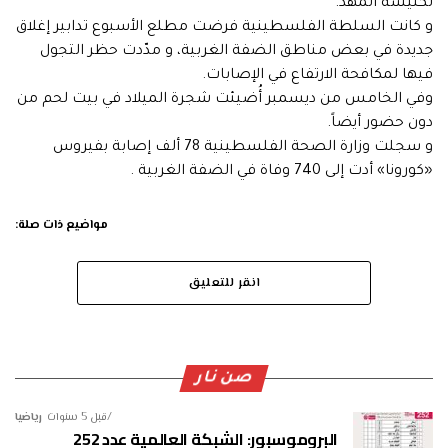
لكنيسة المهد.
و كانت السلطة الفلسطينية فرضت مطلع الأسبوع تدابير إغلاق
جديدة في بعض مناطق الضفة الغربية، و مدّدت حظر التجول
فيها لمكافحة الارتفاع في الإصابات.
وفي الخامس من ديسمبر أُضيئت شجرة الميلاد في بيت لحم من
دون حضور أيضاً.
و سجلت وزارة الصحة الفلسطينية 78 ألف إصابة بفيروس
«كورونا» أدت إلى 740 وفاة في الضفة الغربية .
مواضيع ذات صلة:
انقر للتعليق
صن نار
قبل 5 سنوات
رياضيا
البروموسبور: الشبكة العالمية عدد 252