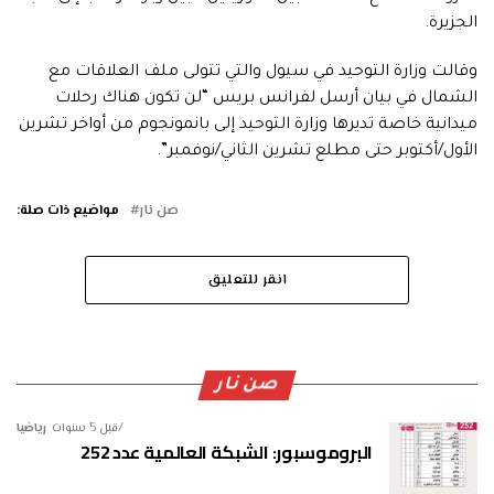
الجزيرة.
وقالت وزارة التوحيد في سيول والتي تتولى ملف العلاقات مع
الشمال في بيان أرسل لفرانس بريس “لن تكون هناك رحلات
ميدانية خاصة تديرها وزارة التوحيد إلى بانمونجوم من أواخر تشرين
الأول/أكتوبر حتى مطلع تشرين الثاني/نوفمبر”.
صن نار
مواضيع ذات صلة:
انقر للتعليق
صن نار
قبل 5 سنوات
رياضيا
البروموسبور: الشبكة العالمية عدد 252