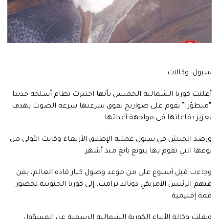
سيول- وكالات
أعلنت كوريا الشمالية الخميس بأنها اختبرت نظام أسلحة جديدا
“متطوّرا” يقوم على صواريخ تفوق سرعتها سرعة الصوت بهدف
تعزيز دفاعاتها في مواجهة أعدائها.
ورصد الجيش في سيول عملية الإطلاق الأربعاء وكانت الأولى من
نوعها التي تقوم بها بيونغ يانغ منذ أشهر.
وجاءت قبل أسبوع على من موعد وصول كبار قادة العالم، بمن
فيهم الرئيس الأمريكي دونالد ترامب، إلى كوريا الجنوبية لحضور
قمة إقليمية.
ونقلت وكالة الأنباء الكورية الشمالية الرسمية عن المسؤول