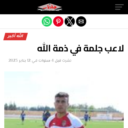
Exit mobile version
الله أكبر
لاعب جلمة في ذمة الله
نشرت
قبل 4 سنوات
في
12 يناير 2023