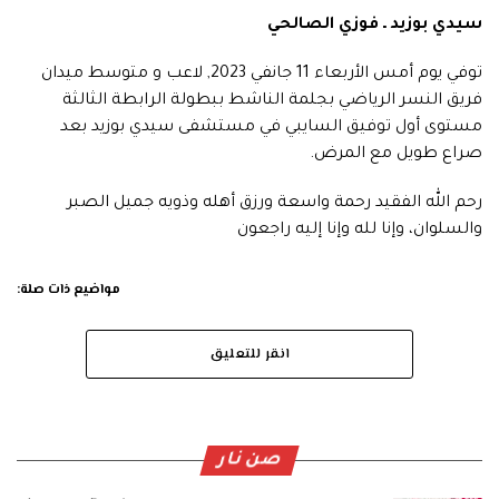
سيدي بوزيد ـ فوزي الصالحي
توفي يوم أمس الأربعاء 11 جانفي 2023, لاعب و متوسط ميدان
فريق النسر الرياضي بجلمة الناشط ببطولة الرابطة الثالثة
مستوى أول توفيق السايبي في مستشفى سيدي بوزيد بعد
صراع طويل مع المرض.
رحم الله الفقيد رحمة واسعة ورزق أهله وذويه جميل الصبر
والسلوان، وإنا لله وإنا إليه راجعون
مواضيع ذات صلة:
انقر للتعليق
صن نار