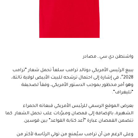
واشنطن دي سي ـ مصادر
يبيع الرئيس الأمريكي دونالد ترامب سلعاً تحمل شعار “ترامب
2028″، في إشارة إلى احتمال ترشحه للبيت الأبيض لولاية ثالثة،
وهو أمر محظور بموجب الدستور الأمريكي، وفقاً لصحيفة
“تليغراف”.
يعرض الموقع الرسمي للرئيس الأمريكي قبعاته الحمراء
الشهيرة، بالإضافة إلى قمصان ومبرّدات علب تحمل الشعار. كما
تتضمن القمصان عبارة “أعد كتابة القواعد” بين قوسين.
وعلى الرغم من أن ترامب سيُمنع من تولي الرئاسة لأكثر من