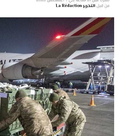
نشرت
قبل 21 ساعة
في
7 أغسطس 2026
من قبل
التحرير La Rédaction