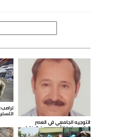
ترامب: 
التسلي
التوجيه الجامعي في العصر
الرقمي: لماذا أصبح حسن الاختيار
أكثر صعوبة؟