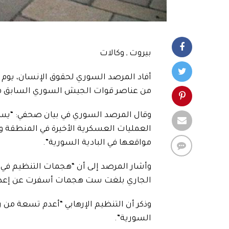
بيروت ـ وكالات
من عناصر قوات الجيش السوري السابق ف
وقال المرصد السوري في بيان صحفي: “يستغ
العمليات العسكرية الأخيرة في المنطقة و
مواقعها في البادية السورية”.
وأشار المرصد إلى أن “هجمات التنظيم في ا
الجاري بلغت ست هجمات أسفرت عن إعدام 52 عسكريا سوريا و18 مدن
وذكر أن التنظيم الإرهابي “أعدم تسعة من ر
السورية”.