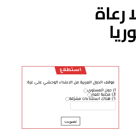
 رعاة
ريا
استطلاع
موقف الدول العربية من الاعتداء الوحشي على غزة:
1) دون المستوى
2) مجلبة للعار
3) هناك استثناءات مشرّفة
تصويت