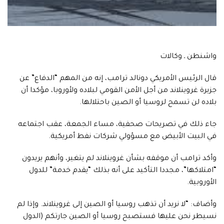
واشنطن ـ وكالات
قال الرئيس الأمريكي دونالد ترامب، إنه من المهم “الدفاع” عن
جزيرة غروينلاند من أجل الأمن القومي لبلاده ولأوروبا، مؤكدا أن
بلاده لن تسمح لروسيا أو الصين باحتلالها.
جاء ذلك في تصريحات صحفية، مساء الجمعة، عقب اجتماعه
في البيت الأبيض مع مسؤولي شركات نفط أمريكية.
وأكد ترامب أن موقفه بشأن غروينلاند لم يتغير، وأنهم يريدون
“امتلاكها”، مجددا التأكيد على أنه بذلك “يقدم خدمة” للدول
الأوروبية.
وأضاف: “لا نريد أن تذهب روسيا أو الصين إلى غروينلاند. وإذا لم
نسيطر نحن عليها فستصبح روسيا أو الصين جارتكم (الدول