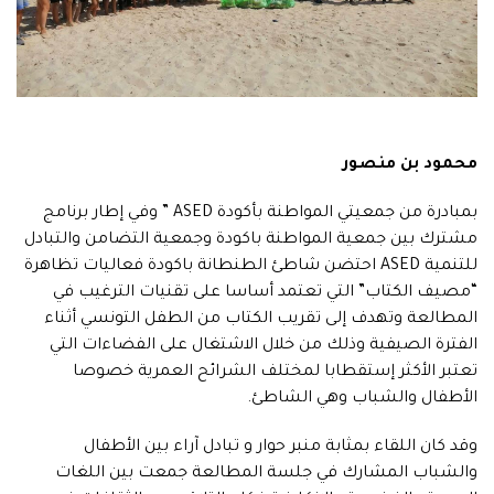
محمود بن منصور
بمبادرة من جمعيتي المواطنة بأكودة ASED ” وفي إطار برنامج
مشترك بين جمعية المواطنة باكودة وجمعية التضامن والتبادل
للتنمية ASED احتضن شاطئ الطنطانة باكودة فعاليات تظاهرة
“مصيف الكتاب” التي تعتمد أساسا على تقنيات الترغيب في
المطالعة وتهدف إلى تقريب الكتاب من الطفل التونسي أثناء
الفترة الصيفية وذلك من خلال الاشتغال على الفضاءات التي
تعتبر الأكثر إستقطابا لمختلف الشرائح العمرية خصوصا
الأطفال والشباب وهي الشاطئ.
وقد كان اللقاء بمثابة منبر حوار و تبادل آراء بين الأطفال
والشباب المشارك في جلسة المطالعة جمعت بين اللغات