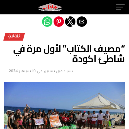
Exit mobile version
ثقافيا
“مصيف الكتاب” لأول مرة في
شاطئ اكودة
نشرت
قبل سنتين
في
10 سبتمبر 2024