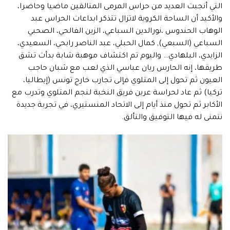
التي أنجبت العديد من حراس المرمى المتالقين ماضيا وحاضرا،
والأكيد أن الساحة الكروية لاتزال تتذكر ابداعات الحراس عبد
الوهاب الحندوس ،نورالدين السباعي، الزين الفالحي، الصحبي
السباعي (السبعي), كمال الحبلي، عبد الناصر رابحي، السعيدي،
الزايدي، البلهادي… واليوم تم اكتشاف موهبة شابة بدأت تشق
طريقها، إنه الحارس ريان عباسي الذي لعب مع شبان حاجب
العيون ثم تحول إلى المتلوي فإلى تجارب خارج تونس (إيطاليا،
تركيا) ثم عاد لحراسة عرين فريق النخبة لنجم المتلوي وتدرب مع
الأكابر ثم تحول منذ أيام إلى الاتحاد المنستيري، في تجربة جديدة
نتمنى له فيها التوفيق والتألق.