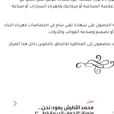
علامية الصناعية أو ميكانيك وكهرباء السيارات أو صناعة
كنه الحصول على شهادة تقني سام في اختصاصات كهرباء البناء
ة أو تصميم وصناعة القوالب والأدوات.
ا يخضعون إلى المناظرة للالتحاق بالتكوين داخل هذا المركز.
التالي
محمد الأطرش يعود: نحن…
ولعنة “الخوف الديمقراطي”!