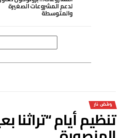
لدعم المشروعات الصغيرة
والمتوسطة
ومْض نار
تنظيم أيام “تراثنا بع
المنصورة