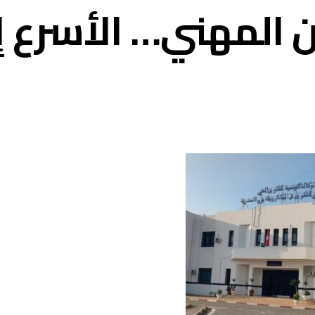
 المهني… الأسرع إ