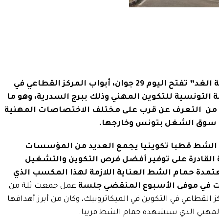
تحت شعار “بصنعة اليد نبني مؤسسة الغد” تفتح اليوم 29 جوان، أبواب المركز القطاعي في
لة التونسية للتكوين المهني وذلك ببرج السدرية، وهو ما
اء من التعرف عن قرب على مختلف الاختصاصات المهنية
 في سوق الشغل بتونس وخارجها.
الشط قطبا تكوينيا يجمع العديد من المؤسسات
ة القادرة على توفير أفضل فرص التكوين والتشغيل
عتمدة حمام الشط العناية اللازمة لهذا المكسب الذي
ت في موفى
الأسبوع المنقضي جلسة
عمل جمعت ثلة من
 القطاعي في التكوين في الميكاترونيك، وكان من أبرز أهدافها
ن المهني الذي ستشهده حمام الشط قريبا.