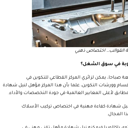
 القوالب… اختصاص ذهبي
وبة في سوق الشغل؟
ة صباحا، يمكن لزائري المركز القطاعي للتكوين في
أقسام وورشات التكوين، علما بأن هذا المركز مؤهل لنيل شهادة
ه مطابق لأعلى المعايير العالمية في جودة التخصصات والأداء.
يل شهادة كفاءة مهنية في اختصاص تركيب الأسلاك
ا المجال.
وى باكالوريا فيمكنه نيل شهادة مؤهل تقني مهني في