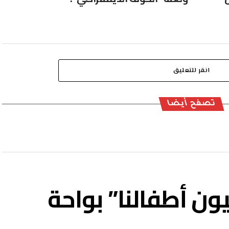
انقر للتعليق
تصفح أيضا
يون أطفالنا” بواحة