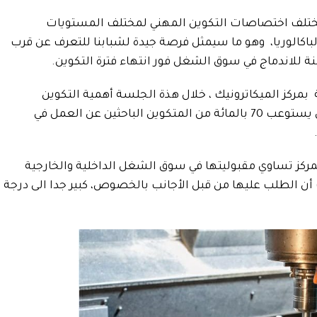
بمختلف اختصاصات التكوين المهني لمختلف المستويات
باكالوريا، وهو ما سيمثل فرصة جيدة لشبابنا للتعرف عن قرب
 للاندماج في سوق الشغل فور انتهاء فترة التكوين.
ركز الميكاترونيك ، خلال هذة الجلسة أهمية التكوين
المهني في تونس وأبرزت أن سوق الشغل يستوعب 70 بالمائة من المتكوين الباحثين عن العمل في
مركز تساوي مقبوليتها في سوق الشغل الداخلية والخارجية
ث أن الطلب عليها من قبل الأجانب بالخصوص، كبير جدا الى درجة