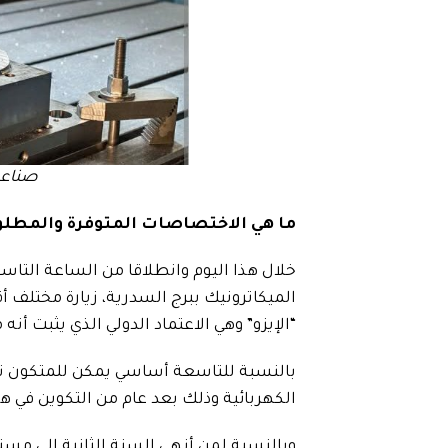
صناعة
ما هي الاختصاصات المتوفرة والمطل
خلال هذا اليوم وانطلاقا من الساعة التاسع
الميكاترونيك ببرج السدرية، زيارة مختلف 
“الإيزو” وهي الاعتماد الدولي الذي يثبت أن
بالنسبة للتاسعة أساسي يمكن للمتكون ن
الكهربائية وذلك بعد عام من التكوين في هذ
وبالنسبة لمن أنهى السنة الثانية إلى مست