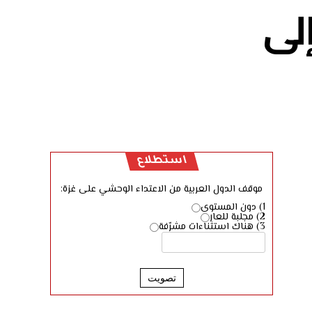
لى
استطلاع
موقف الدول العربية من الاعتداء الوحشي على غزة:
1) دون المستوى
2) مجلبة للعار
3) هناك استثناءات مشرّفة
تصويت