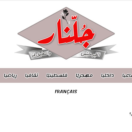
اعيا
داخليا
مهجريّا
فلسطينيّا
ثقافيا
رياضيا
FRANÇAIS
؟