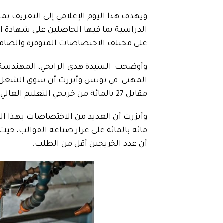
ويهدف هذا اليوم الإعلامي إلى التعريف 
الدراسية بما فيها الحاصلين على شهادة ال
على مختلف الاختصاصات المتوفرة والضامنة
وأوضحت السيدة هدى الرابحي، المهندسة بم
مقابل 27 بالمائة من خريجي التعليم العالي.
وأبزرت أن العديد من الاختصاصات بهذا ال
مائة بالمائة على غرار صناعة القوالب، حي
أن عدد الخريجين أقل من الطلب.