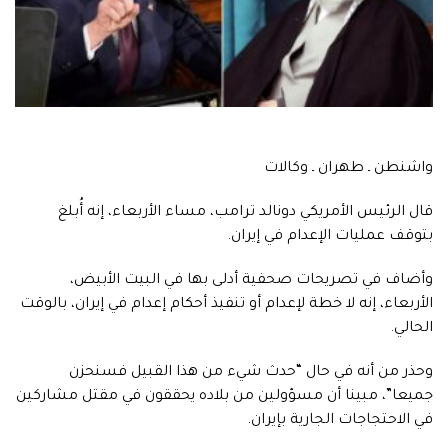
واشنطن ـ طهران ـ وكالات
قال الرئيس الأمريكي دونالد ترامب، مساء الأربعاء، إنه أُبلغ
بتوقف عمليات الإعدام في إيران.
وأضاف في تصريحات صحفية أدلى بها في البيت الأبيض،
الأربعاء، إنه لا خطة لإعدام أو تنفيذ أحكام إعدام في إيران، بالوقت
الحالي.
وحذر من أنه في حال “حدث شيء من هذا القبيل فسنحزن
جميعا”، مبينا أن مسؤولين من بلاده يحققون في مقتل مشاركين
في الاحتجاجات الجارية بإيران.