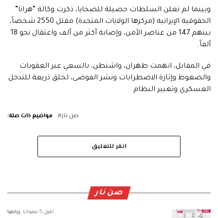
وبينما لم تعلن السلطات حصيلة للضحايا، ذكرت وكالة “هرانا”
الحقوقية الإيرانية (مركزها الولايات المتحدة) مقتل 2550 شخصاً،
بينهم 147 من عناصر الأمن، وإصابة أكثر من ألف واعتقال نحو 18
ألفاً.
في المقابل، اتهمت طهران، واشنطن، بالسعي عبر العقوبات
والضغوط وإثارة الاضطرابات ونشر الفوضى، لخلق ذريعة للتدخل
العسكري وتغيير النظام.
صن نار
مواضيع ذات صلة:
انقر للتعليق
صن نار
قبل 5 سنوات
رياضيا