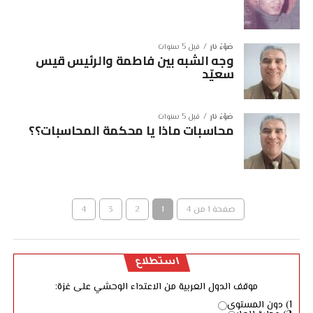
ضوْءُ نار
قبل 5 سنوات
وجه الشبه بين فاطمة والرئيس قيس
سعيّد
ضوْءُ نار
قبل 5 سنوات
محاسبات ماذا يا محكمة المحاسبات؟؟
صفحة 1 من 4
1
2
3
4
استطلاع
موقف الدول العربية من الاعتداء الوحشي على غزة:
1) دون المستوى