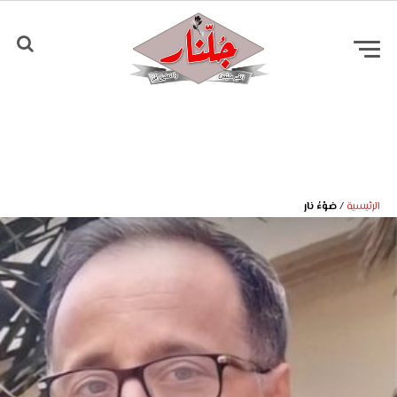
الرئيسية
/
ضوْءُ نار