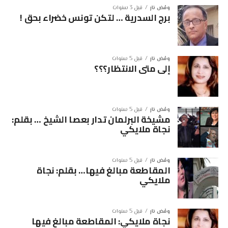
ومْض نار
قبل 3 سنوات
برج السدرية … لتكن تونس خضراء بحق !
ومْض نار
قبل 5 سنوات
إلى متى الانتظار؟؟؟
ومْض نار
قبل 5 سنوات
مشيخة البرلمان تدار بعصا الشيخ … بقلم:
نجاة ملايكي
ومْض نار
قبل 5 سنوات
المقاطعة مبالغ فيها… بقلم: نجاة
ملايكي
ومْض نار
قبل 5 سنوات
نجاة ملايكي: المقاطعة مبالغ فيها