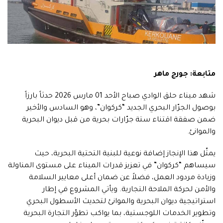
متابعة: جورج ماهر
شهد ميناء حلق الوادي صباح الأحد 01 مارس 2026 حدثاً بارزاً
بوصول الجرّار البحري الجديد “كركوان”، وهو السادس والأخير
ضمن صفقة اقتناء ستة جرّارات بحرية من قبل ديوان البحرية
والموانئ.
يمثّل هذا الإنجاز إضافة نوعية للبنية التحتية البحرية، حيث
سيساهم “كركوان” في تعزيز قدرات الميناء على مستوى المناولة
وزيادة مردود العمل، فضلاً عن ضمان أعلى معايير السلامة
والأمن لحركة الملاحة التجارية. ويأتي المشروع في إطار
استراتيجية ديوان البحرية والموانئ لتحديث الأسطول البحري
وتطوير الخدمات اللوجستية، بما يواكب تطوّر التجارة البحرية