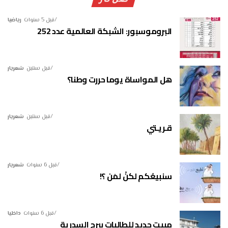
صن نار
قبل 5 سنوات
رياضيا
البروموسبور: الشبكة العالمية عدد 252
قبل سنتين
شعريار
هل المواساة يوما حررت وطنا؟
قبل سنتين
شعريار
قـريـتي
قبل 6 سنوات
شعريار
سنبيعُكم لكنْ لمَن ؟!
قبل 6 سنوات
داخليا
مبيت جديد للطالبات ببرج السدرية