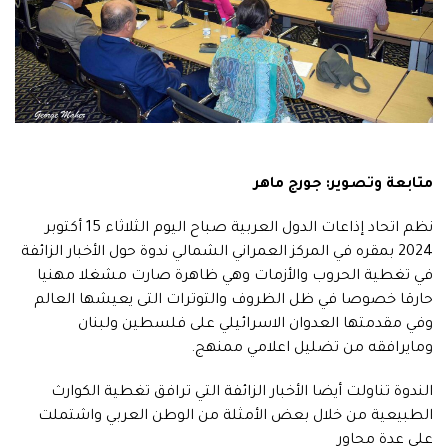
متابعة وتصوير: جورج ماهر
نظم اتحاد إذاعات الدول العربية صباح اليوم الثلاثاء 15 أكتوبر
2024 بمقره في المركز العمراني الشمالي ندوة حول الأخبار الزائفة
في تغطية الحروب والأزمات وهي ظاهرة صارت مشغلا مهنيا
حارقا خصوصا في ظل الظروف والتوترات التى يعيشها العالم
وفي مقدمتها العدوان الاسرائيلي على فلسطين ولبنان
ومايرافقه من تضليل اعلامي ممنهج.
الندوة تناولت أيضا الأخبار الزائفة التي ترافق تغطية الكوارث
الطبيعية من خلال بعض الأمثلة من الوطن العربي واشتملت
على عدة محاور