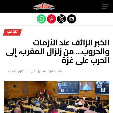
Exit mobile version
ثقافيا
الخبر الزائف عند الأزمات
والحروب… من زلزال المغرب، إلى
الحرب على غزة
نشرت
قبل سنتين
في
15 أكتوبر 2024