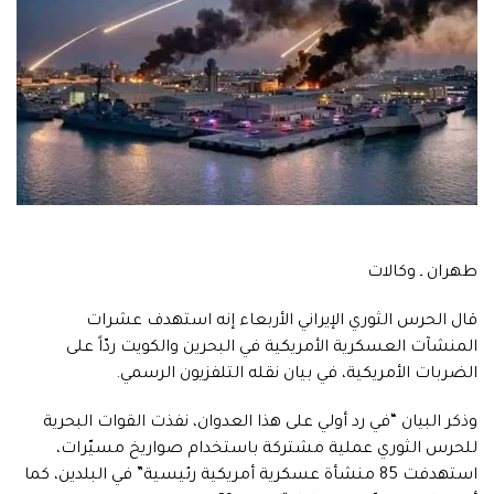
طهران ـ وكالات
قال الحرس الثوري الإيراني الأربعاء إنه استهدف عشرات
المنشآت العسكرية الأمريكية في البحرين والكويت ردّاً على
الضربات الأمريكية، في بيان نقله التلفزيون الرسمي.
وذكر البيان “في رد أولي على هذا العدوان، نفذت القوات البحرية
للحرس الثوري عملية مشتركة باستخدام صواريخ مسيّرات،
استهدفت 85 منشأة عسكرية أمريكية رئيسية” في البلدين، كما