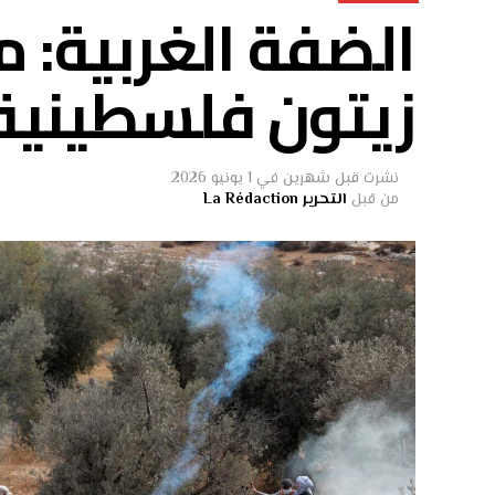
الضفة الغربية: 
زيتون فلسطينية،
نشرت
قبل شهرين
في
1 يونيو 2026
من قبل
التحرير La Rédaction