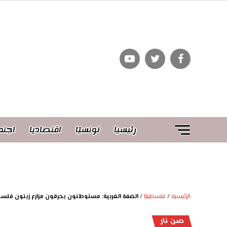
رئيسيا
تونسيّا
اقتصاديا
اجتم
الرئيسية
/
فلسطينيّا
/
الضفة الغربية: مستوطنون يحرقون مزارع زيتون فلس
صن نار