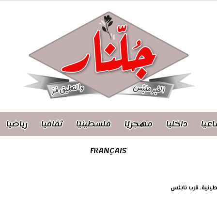
اعيا
داخليا
مهجريّا
فلسطينيّا
ثقافيا
رياضيا
FRANÇAIS
طينية، قرب نابلس