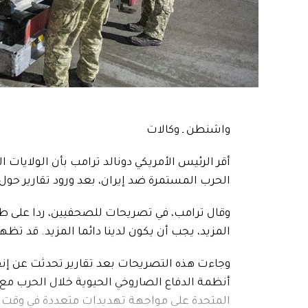
واشنطن ـ وكالات
أقر الرئيس الأمريكي دونالد ترامب بأن الولايات
الحرب المستمرة ضد إيران، بعد ورود تقارير حول استنزاف نحو 
وقال ترامب، في تصريحات للصحفيين، ردا على طلب 
المزيد، يجب أن يكون لدينا دائما المزيد. قد تظه
أنظمة الدفاع الصاروخي الحيوية خلال الحرب مع إي
المتحدة على مواجهة تهديدات متعددة في وقت واح