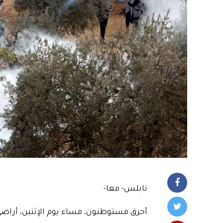
نابلس- معا-
أحرق مستوطنون، مساء يوم الإثنين، أراضي 