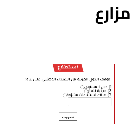
زارع
استطلاع
موقف الدول العربية من الاعتداء الوحشي على غزة:
1) دون المستوى
2) مجلبة للعار
3) هناك استثناءات مشرّفة
تصويت