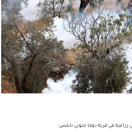
زراعية في قرية دوما جنوبي نابلس.