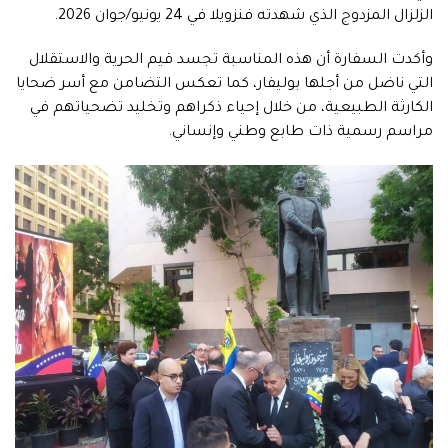
الزلزال المزدوج الذي شهدته فنزويلا في 24 يونيو/جوان 2026.
وأكدت السفارة أن هذه المناسبة تجسد قيم الحرية والاستقلال
التي ناضل من أجلها بوليفار، كما تعكس التضامن مع أسر ضحايا
الكارثة الطبيعية، من خلال إحياء ذكراهم وتخليد تضحياتهم في
مراسم رسمية ذات طابع وطني وإنساني.