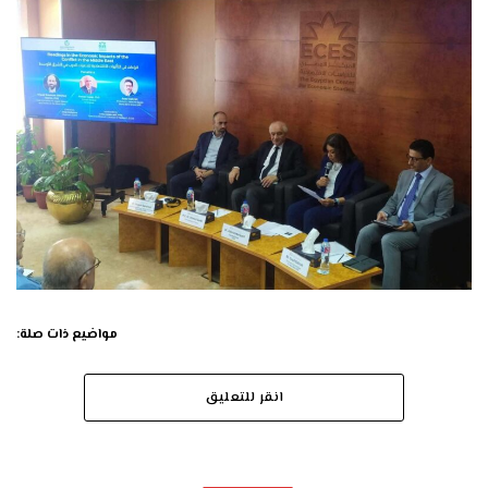
مواضيع ذات صلة:
انقر للتعليق