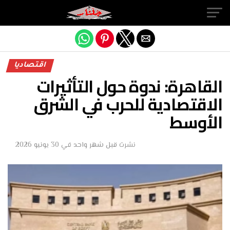
Exit mobile version
اقتصاديا
القاهرة: ندوة حول التأثيرات
الاقتصادية للحرب في الشرق
الأوسط
نشرت
قبل شهر واحد
في
30 يونيو 2026