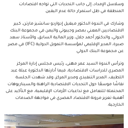
وسلاسل الإمداد، إلى جانب التحديات التي تواجه اقتصادات
المنطقة في ظل استمرار حالة عدم اليقين.
وشارك في الندوة الدكتور ميغيل إدواردو سانشيز مارتن، كبير
الاقتصاديين المعني بمصر وجيبوتي واليمن في مجموعة البنك
الدولي، والدكتور أحمد جلال، وزير المالية السابق، والأستاذ سعد
صبرة، المدير الإقليمي لمؤسسة التمويل الدولية (IFC) في مصر
عن مجموعة البنك الدولي.
وترأس الندوة السيد عمر مهنى، رئيس مجلس إدارة المركز
المصري للدراسات الاقتصادية، فيما أدارتها الدكتورة عبلة عبد
اللطيف، المدير التنفيذي ومدير المركز، وقد شهدت الجلسة
نقاشًا موسعًا حول التحديات الاقتصادية الراهنة والسيناريوهات
المحتملة للتعامل مع تداعيات الأزمات الإقليمية، مع التأكيد على
أهمية تعزيز مرونة الاقتصاد المصري في مواجهة الصدمات
الخارجية.