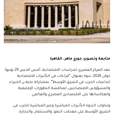
متابعة وتصوير: جورج ماهر ـ القاهرة
عقد المركز المصري للدراسات الاقتصادية، أمس الاثنين 29 يونيو/
جوان 2026، ندوة بعنوان “قراءات في التأثيرات الاقتصادية
لتداعيات الحرب في الشرق الأوسط”، بمشاركة نخبة ن الخبراء
والمسؤولين الاقتصاديين، لمناقشة التطورات الإقليمية
وانعكاساتها على الاقتصادين المصري والعالمي.
وتناولت الندوة التأثيرات المباشرة وغير المباشرة للحرب في
الشرق الأوسط على معدلات النمو، والاستثمار، والتجارة،