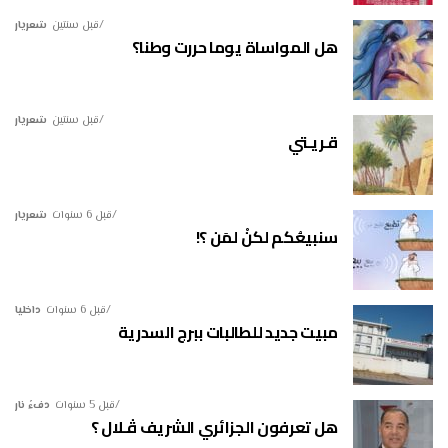
قبل سنتين
شعريار
هل المواساة يوما حررت وطنا؟
قبل سنتين
شعريار
قـريـتي
قبل 6 سنوات
شعريار
سنبيعُكم لكنْ لمَن ؟!
قبل 6 سنوات
داخليا
مبيت جديد للطالبات ببرج السدرية
قبل 5 سنوات
دفءُ نار
هل تعرفون الجزائري الشريف ڤـلال ؟