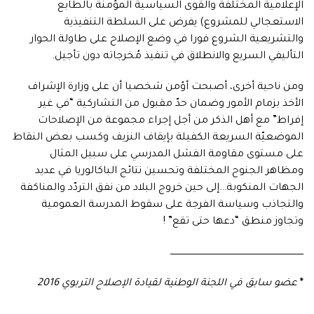
الإعلامية المختلفة والقوى السياسية المؤمنة بالطابع
الاستعجالي للمشروع) يفرض على السلطة التنفيذية
والتشريعية الشروع فورا في وضع الإصلاح على طاولة الحوار
التأليفي السريع والانطلاق في تنفيذ مُخرجاته دون تأجيل.
ومن ناحية أخرى، أصبحت أؤمن شخصيا أن على وزارة الإشراف
الأخذ بزمام الأمور وضمان حدّ مقبول من التشاركية “في غير
إفراط” مع أهل الذكر من أجل إجراء مجموعة من الإصلاحات
الموضعيّة السريعة الكفيلة بإيقاف النزيف وكسب بعض النقاط
على مستوى مقاومة الفشل المدرسي على سبيل المثال
ومظاهر الجنوح المختلفة وتحسين نتائج الباكالوريا في عديد
الجهات المنكوبة…إلى حين خروج البلاد من نفق التردّد والمناكفة
والتجاذب وسياسة الفرجة على سقوط المدرسة العمومية
وتجاوز منطق “دعها حتى تقع” !
ـــــــــــــــــــــــــــــــــــــــــــــــــــــــــــــــــــــــــــــــــــــــــــــــ
*
عضو سابق في اللجنة الوطنية لقيادة الإصلاح التربوي
2016