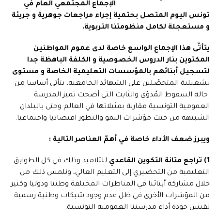
الإجماع المجتمعي العام في
تونس اليوم المتصل بحتمية إجراء مراجعات جوهرية و جريئة
و مستعجلة لكامل منظومتنا التربوية.
يتأتّى هذا الإجماع الواسع خاصة لدى عموم المواطنين
المكتوين بنار الدروس الخصوصية و الكلفة الباهظة جدا
لتسجيل أبنائهم بالمؤسسات التعليمية الخاصة و مستوى
تشغيلية المتحصّلين على الشهائد الجامعية، يتأتى أساسا من
حالة السقوط المُدوّي والثابت التي أضحت تميز المدرسة
العمومية التونسية مقارنة بمثيلاتها في العالم وحتى بالبلدان
الشبيهة من حيث مؤشرات النمو والتطور اقتصاديا واجتماعيا.
ويبرز ضعف الأداء خاصة في أهمّ العناصر التالية :
1)
تراجع متانة التكوين القاعدي
للتلاميذ وذلك في كل الطوابق
التعليمية من التحضيري إلى التعليم العالي، ونلمس ذلك من
خلال مشاركة أبنائنا في المناظرات المختلفة وطنيا ودوليا وكثير
من المؤشرات الأخرى في ظل عدم وجود شبكات وطنية رسمية
لقيس جودة أداء مدرستنا العمومية التونسية.