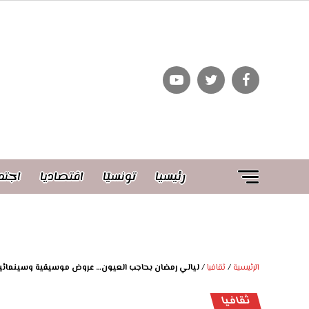
رئيسيا
تونسيّا
اقتصاديا
اجتم
الرئيسية
/
ثقافيا
/
ليالي رمضان بحاجب العيون… عروض موسيقية وسينمائية
ثقافيا