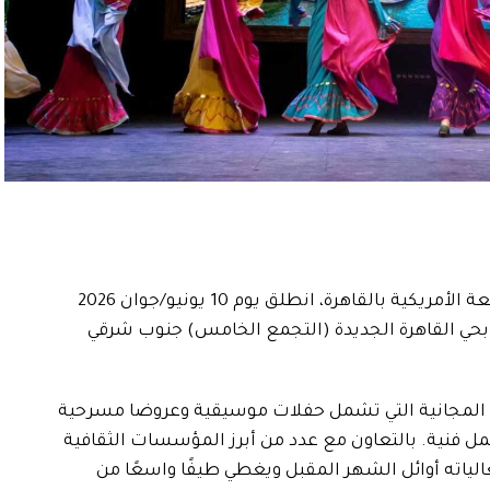
كأول مهرجان فني مفتوح للجمهور تنظمه الجامعة الأمريكية بالقاهرة، انطلق يوم 10 يونيو/جوان 2026
ن بحي القاهرة الجديدة (التجمع الخامس) جنوب شرقي
ت المجانية التي تشمل حفلات موسيقية وعروضا مسرحية
ل فنية. بالتعاون مع عدد من أبرز المؤسسات الثقافية
عالياته أوائل الشهر المقبل ويغطي طيفًا واسعًا من