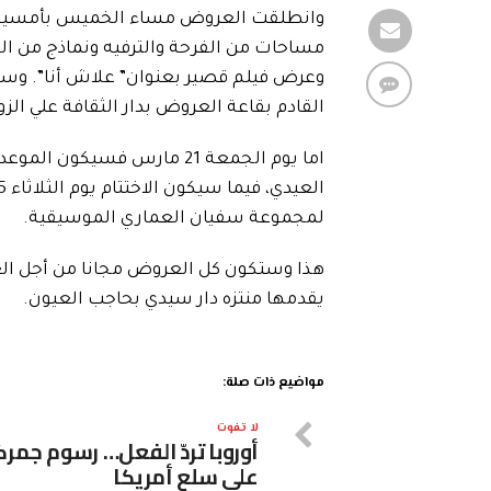
وانطلقت العروض مساء الخميس بأمسية تنش
مساحات من الفرحة والترفيه ونماذج من الع
وعرض فيلم قصير بعنوان” علاش أنا”. وس
القادم بقاعة العروض بدار الثقافة علي الزو
اما يوم الجمعة 21 مارس فسي
لمجموعة سفيان العماري الموسيقية.
هذا وستكون كل العروض مجانا من أجل العائ
يقدمها منتزه دار سيدي بحاجب العيون.
مواضيع ذات صلة:
لا تفوت
أوروبا تردّ الفعل… رسوم جمرك
على سلع أمريكا