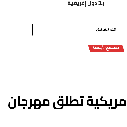
بـ3 دول إفريقية
انقر للتعليق
تصفح أيضا
لأمريكية تطلق مهرجان