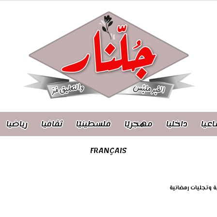
اعيا
داخليا
مهجريّا
فلسطينيّا
ثقافيا
رياضيا
FRANÇAIS
 وتجليات رمضانية