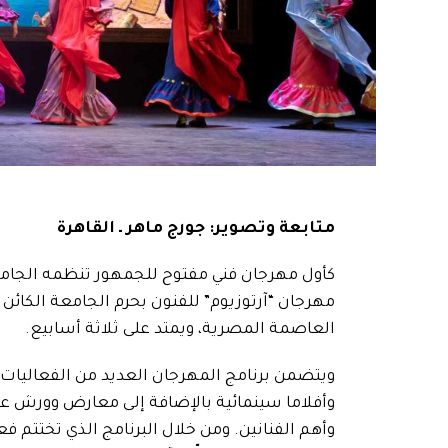
متابعة وتصوير: جورج ماهر ـ القاهرة
مهرجان “آرتوزيوم” للفنون بحرم الجامعة الكائ
العاصمة المصرية، ويمتد على ثلاثة أسابيع.
ويتضمن برنامج المهرجان العديد من الفعاليا
وأفلاما سينمائية بالإضافة إلى معارض وورش عم
وأهم الفنانين. ومن خلال البرنامج الذي تختتم ف