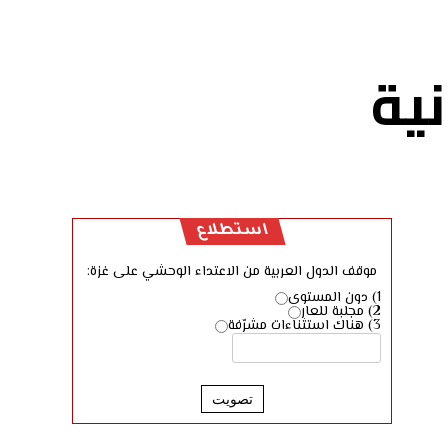
ية
استطلاع
موقف الدول العربية من الاعتداء الوحشي على غزة:
1) دون المستوى
2) مجلبة للعار
3) هناك استثناءات مشرّفة
تصويت