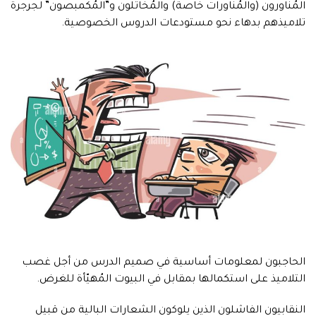
المُناورون (والمُناورات خاصة) والمُخاتلون و”المُكمبصون” لجرجرة
تلاميذهم بدهاء نحو مستودعات الدروس الخصوصية.
الحاجبون لمعلومات أساسية في صميم الدرس من أجل غصب
التلاميذ على استكمالها بمقابل في البيوت المُهيّأة للغرض.
النقابيون الفاشلون الذين يلوكون الشعارات البالية من قبيل