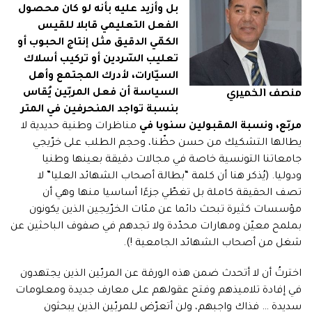
بل وأزيد عليه بأنه لو كان محصول
الفعل التعليمي قابلا للقيس
الكمّي الدقيق مثل إنتاج الحبوب أو
تعليب السّردين أو تركيب أسلاك
السيّارات، لأدرك المجتمع وأهل
منصف الخميري
السياسة أن فعل المربّين يُقاس
بنسبة تواجد المنحرفين في المتر
مربّع، ونسبة المقبولين سنويا في
مناظرات وطنية حديدية لا
يطالها التشكيك من حسن حظّنا، وحجم الطلب على خرّيجي
جامعاتنا التونسية خاصة في مجالات دقيقة بعينها وطنيا
ودوليا. (يُذكر هنا أن كلمة “بطالة أصحاب الشهائد العليا” لا
تصف الحقيقة كاملة بل تغطّي جزءًا أساسيا منها وهي أن
مؤسسات كثيرة تبحث دائما عن مئات الخرّيجين الذين يكونون
بملمح معيّن ومهارات محدّدة ولا تجدهم في صفوف الباحثين عن
شغل من أصحاب الشهائد الجامعية !).
اخترتُ أن لا أتحدث ضمن هذه الورقة عن المربّين الذين يجتهدون
في إفادة تلاميذهم وفتح عقولهم على معارف جديدة ومعلومات
سديدة … فذاك واجبهم، ولن أتعرّض للمربّين الذين يبحثون