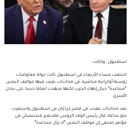
اسطنبول ـ وكالات
اختتمت مساء الأربعاء في اسطنبول ثالث جولة مفاوضات
روسية-أوكرانية مباشرة، في محادثات بقيت فيها مواقف البلدين
“متباعدة” حيال إنهاء الحرب لكنها شهدت اتفاقا جديدا على تبادل
الأسرى.
بعد محادثات عقدت في قضر جراغان في اسطنبول واستمرت
نحو ساعة، قال رئيس الوفد الروسي فلاديمير ميدينسكي في
مؤتمر صحفي إن مواقف البلدين “لا تزال متباعدة”.