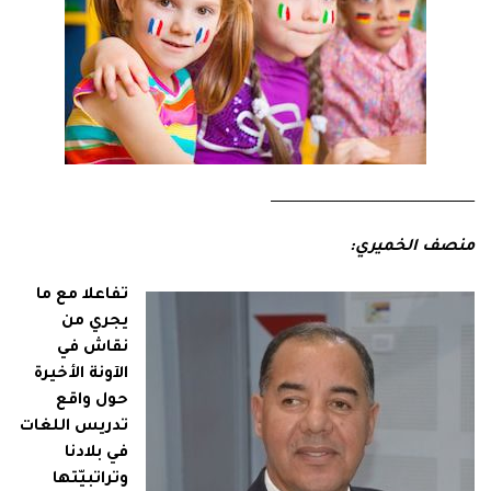
ـــــــــــــــــــــــــــــــــــــــــــــــــــــــــــــــــــــــــــــــــــــــــــــ
منصف الخميري:
تفاعلا مع ما
يجري من
نقاش في
الآونة الأخيرة
حول واقع
تدريس اللغات
في بلادنا
وتراتبيّتها