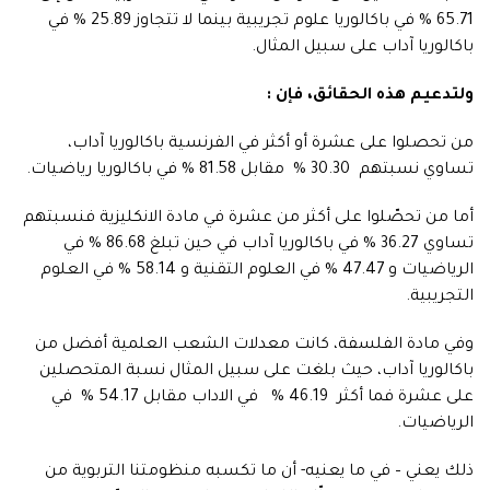
65.71 % في باكالوريا علوم تجريبية بينما لا تتجاوز 25.89 % في
باكالوريا آداب على سبيل المثال.
ولتدعيم هذه الحقائق، فإن :
من تحصلوا على عشرة أو أكثر في الفرنسية باكالوريا آداب،
تساوي نسبتهم 30.30 % مقابل 81.58 % في باكالوريا رياضيات.
أما من تحصّلوا على أكثر من عشرة في مادة الانكليزية فنسبتهم
تساوي 36.27 % في باكالوريا آداب في حين تبلغ 86.68 % في
الرياضيات و 47.47 % في العلوم التقنية و 58.14 % في العلوم
التجريبية.
وفي مادة الفلسفة، كانت معدلات الشعب العلمية أفضل من
باكالوريا آداب، حيث بلغت على سبيل المثال نسبة المتحصلين
على عشرة فما أكثر 46.19 % في الاداب مقابل 54.17 % في
الرياضيات.
ذلك يعني – في ما يعنيه- أن ما تكسبه منظومتنا التربوية من