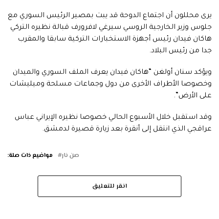
يرى محللون أن اجتماع الدوحة قد يبت بمصير الرئيس السوري مع
جلوس وزير الخارجية الروسي سيرغي لافرورف قبالة نظيره التركي
هاكان فيدان رئيس أجهزة الاستخبارات التركية سابقا والمقرب
جدا من رئيس البلاد.
ويؤكد سنان أولغن “هاكان فيدان يعرف الملف السوري والميدان
وخصوصا الأطراف الأخرى من دول وجماعات مسلحة وميليشات
على الأرض”.
وقد استقبل خلال الأسبوع الحالي خصوصا نظيره الإيراني عباس
عراقجي الذي انتقل إلى أنقرة بعد زيارة قصيرة لدمشق.
صن نار
مواضيع ذات صلة:
انقر للتعليق