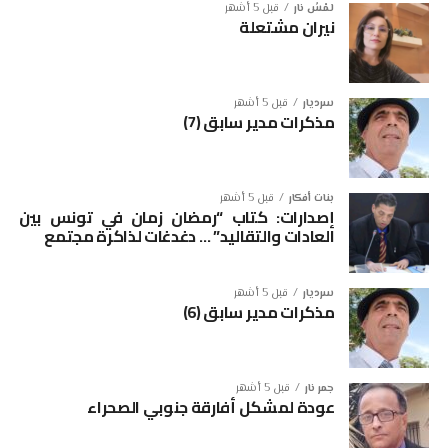
لمْسُ نار
قبل 5 أشهر
نيران مشتعلة
سرديار
قبل 5 أشهر
مذكرات مدير سابق (7)
بنات أفكار
قبل 5 أشهر
إصدارات: كتاب “رمضان زمان في تونس بين
العادات والتقاليد” … دغدغات لذاكرة مجتمع
سرديار
قبل 5 أشهر
مذكرات مدير سابق (6)
جمر نار
قبل 5 أشهر
عودة لمشكل أفارقة جنوبي الصحراء