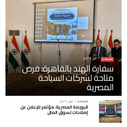
قبل 4 أيام
اقتصاديا
سفارة الهند بالقاهرة: فرص
متاحة لشركات السياحة
المصرية
اقتصاديا
قبل 4 أيام
البورصة المصرية: مؤتمر للإعلان عن
إصلاحات لسوق المال