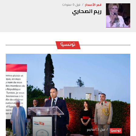
قمر الأسحار
قبل 6 سنوات
ريم الصحاري
تونسيّا
قبل 3 أسابيع
تونسيّا