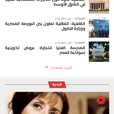
في الشرق الأوسط
اقتصاديا
قبل شهر واحد
القاهرة: اتفاقية تعاون بين البورصة المصرية
ووزارة البترول
اقتصاديا
قبل شهر واحد
المدرسة العليا للتجارة: عروض تكوينية
لمواكبة العصر
المزيد اقتصاديا
فيديو