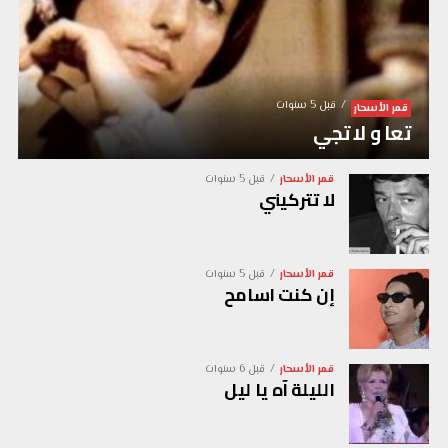
قبل 5 سنوات
قمر الأسحار
تعا و لا تجي
قمر الأسحار
قبل 5 سنوات
لا تتركيني
قمر الأسحار
قبل 5 سنوات
إن كنت اسامح
قمر الأسحار
قبل 6 سنوات
الليلة آه يا ليل