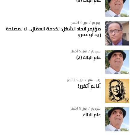
عام الباك (3)
جور نار
قبل 4 أشهر
مؤتمر اتحاد الشغل: لخدمة العمّال… لا لمصلحة
زيد أو عمرو
سرديار
قبل 5 أشهر
عام الباك (2)
جلـ ... منار
قبل 5 أشهر
أنا لم أتغير !
سرديار
قبل 5 أشهر
عام الباك