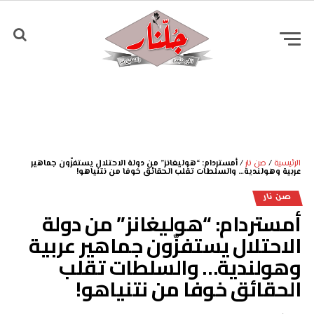
Go to mobile version
الرئيسية
/
صن نار
/
أمستردام: “هوليغانز” من دولة الاحتلال يستفزّون جماهير
عربية وهولندية… والسلطات تقلب الحقائق خوفا من نتنياهو!
صن نار
أمستردام: “هوليغانز” من دولة
الاحتلال يستفزّون جماهير عربية
وهولندية… والسلطات تقلب
الحقائق خوفا من نتنياهو!