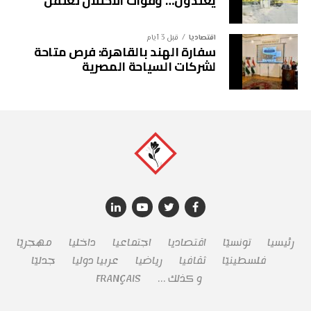
يعتدون… وقوات الاحتلال تعتقل
اقتصاديا
قبل 3 أيام
سفارة الهند بالقاهرة: فرص متاحة
لشركات السياحة المصرية
رئيسيا
تونسيّا
اقتصاديا
اجتماعيا
داخليا
مهجريّا
فلسطينيّا
ثقافيا
رياضيا
عربيا دوليا
جدليّا
و كذلك …
FRANÇAIS