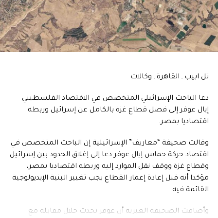
تل ابيب ـ القاهرة ـ وكالات
دعا الباحث الإسرائيلي المتخصص في الاقتصاد الفلسطيني
إيال عوفر إلى فصل قطاع غزة بالكامل عن إسرائيل وربطه
اقتصاديا بمصر.
وقالت صحيفة “معاريف” الإسرائيلية إن الباحث المتخصص في
اقتصاد حركة حماس إيال عوفر دعا إلى إغلاق الحدود بين إسرائيل
وقطاع غزة ووقف نقل الموارد إليه وربطه اقتصاديا بمصر،
مؤكدا أنه قبل إعادة إعمار القطاع يجب تغيير البنية الإيديولوجية
القائمة فيه.
وأضافت الصحيفة العبرية أن عوفر تحدث خلال مقابلة مع