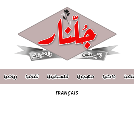
اعيا
داخليا
مهجريّا
فلسطينيّا
ثقافيا
رياضيا
FRANÇAIS