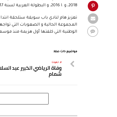
2018، و :ا 2016، و البطولة العربية لسنة 2017 و كأس رابطة الأبطال الإفريقية في 2018.
تعزيز هام لنادي باب سويقة ستلحقة انتداب
المجموعة الحالية و الصعوبات التي تواجهها
الوطنية التي كلفتها أول هزيمة منذ موس
مواضيع ذات صلة:
لا تفوت
وفاة الرياضي الكبير عبد السلا
شمام