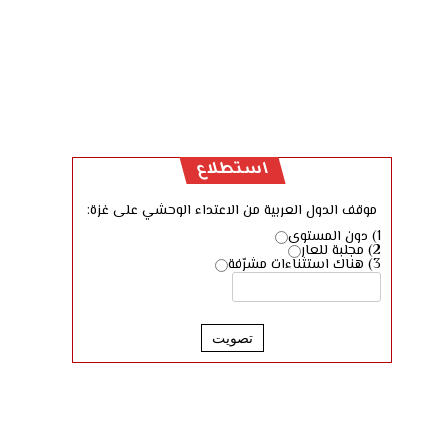
استطلاع
موقف الدول العربية من الاعتداء الوحشي على غزة:
1) دون المستوى
2) مجلبة للعار
3) هناك استثناءات مشرّفة
تصويت