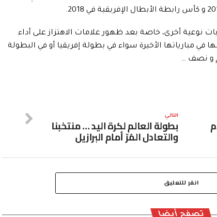
ات نوعية أخرى، خاصة بعد ظهور علامات الاهتزاز على أداء
 في مبارياتها الأخيرة سواء في بطولة إفريقيا أو في البطولة
م و نصف …
التالي
م
بطولة العالم لكرة اليد … منتخبنا
والتعادل المُرّ أمام البرازيل
انقر للتعليق
تصفح أيضا