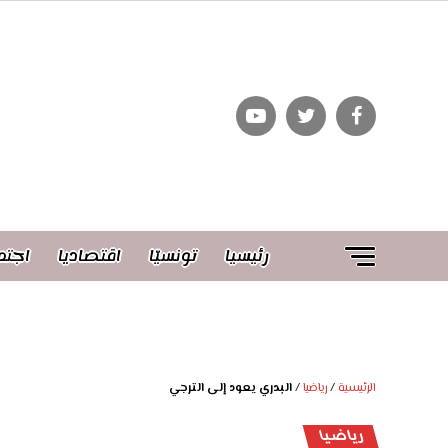
رئيسيا
تونسيّا
اقتصاديا
اجتم
الرئيسية
/
رياضيا
/
البدري يعود إلى الترجي
رياضيا