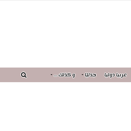
عربيا دوليا
جدليّا
و كذلك …