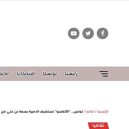
رئيسيا
تونسيّا
اقتصاديا
اجتم
الرئيسية
/
ثقافيا
/
تونس… “الألكسو” تستضيف الاميرة بسمة بن علي من الم
ثقافيا