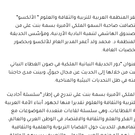
ت امس الخميس 10 أكتوبر 2024 بمقر المنظمة العربية للتربية والثقافة والعلوم ” الألكسو”
تضافت صاحبة السمو الملكي الأميرة بسمة بنت علي من
لصندوق الهاشمي لتنمية البادية الأردنية، ومؤسّس الحديقة
 المنظمة د. محمد ولد أعمر المدير العام للألكسو وبحضور
خصيات العامة.
ان “دور الحديقة النباتية الملكية في صون الغطاء النباتي
 من خلالها إلى الحديث عن مجال حيويّ، وبينت مدى حاجتنا
ه في ظل التحديات البيئية والمناخية.
لملكي الأميرة بسمة بنت علي تندرج في إطار “سلسلة أحاديث
ربية والثقافة والعلوم تقديرا منها لجهود أبناء الأمة العربية
كافة القطاعات، وهي سلسلة لقاءات متعددة الموضوعات مع
لفكر والعلم والثقافة والاقتصاد في الوطن العربي والعالم،
امهم، للحديث حول القضايا التربوية والعلمية والثقافية