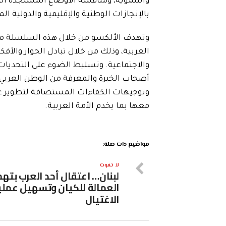
والتنموية، ومناقشة الأوضاع المستجدة الت
بالإنجازات الوطنية والإقليمية والدولية ال
وتهدف الألكسو من خلال هذه السلسلة من ا
العربية، وذلك من خلال تبادل الحوار والأفكا
والاجتماعية. وتسليط الضوء على التحديات 
أصحاب الخبرة والمعرفة من الوطن العربي ح
وتوجيهات الكفاءات المستضافة لتطوير عم
معها بما يخدم الأمة العربية.
مواضيع ذات صلة:
لا تفوت
لبنان… اعتقال أحد العرب بته
العمالة للكيان وتسهيل عملي
الاغتيال