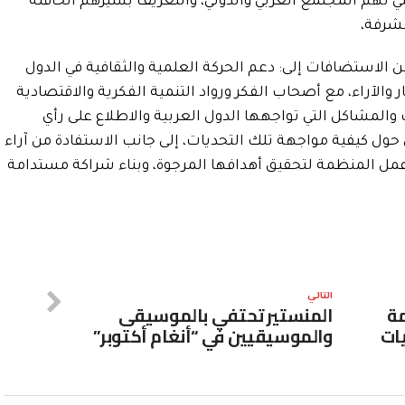
ي تهم المجتمع العربي والدولي، والتعريف بسيرهم الحافلة
مشرفة،
لاستضافات إلى: دعم الحركة العلمية والثقافية في الدول
ر والآراء، مع أصحاب الفكر ورواد التنمية الفكرية والاقتصادية
والمشاكل التي تواجهها الدول العربية والاطلاع على رأي
ول كيفية مواجهة تلك التحديات، إلى جانب الاستفادة من آراء
ل المنظمة لتحقيق أهدافها المرجوة، وبناء شراكة مستدامة
التالي
مة
المنستير تحتفي بالموسيقى
ات
والموسيقيين في “أنغام أكتوبر”