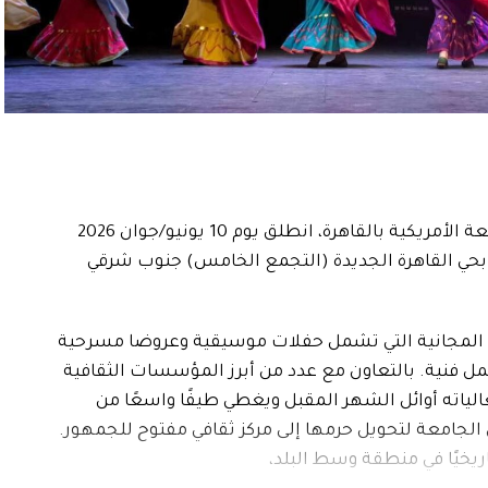
كأول مهرجان فني مفتوح للجمهور تنظمه الجامعة الأمريكية بالقاهرة، انطلق يوم 10 يونيو/جوان 2026
ن بحي القاهرة الجديدة (التجمع الخامس) جنوب شرقي
ت المجانية التي تشمل حفلات موسيقية وعروضا مسرحية
ل فنية. بالتعاون مع عدد من أبرز المؤسسات الثقافية
عالياته أوائل الشهر المقبل ويغطي طيفًا واسعًا من
من الجامعة لتحويل حرمها إلى مركز ثقافي مفتوح للجمهور.
ريخيًا في منطقة وسط البلد،