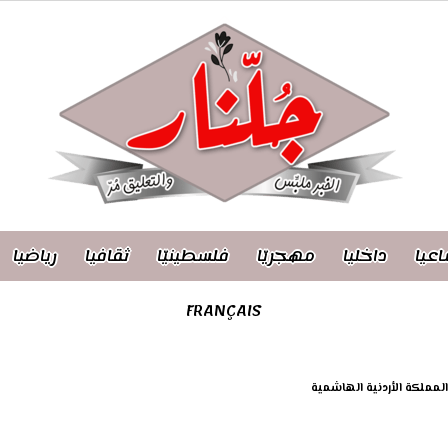
اعيا
داخليا
مهجريّا
فلسطينيّا
ثقافيا
رياضيا
FRANÇAIS
ملكة الأردنية الهاشمية