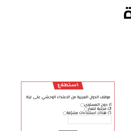
استطلاع
موقف الدول العربية من الاعتداء الوحشي على غزة:
1) دون المستوى
2) مجلبة للعار
3) هناك استثناءات مشرّفة