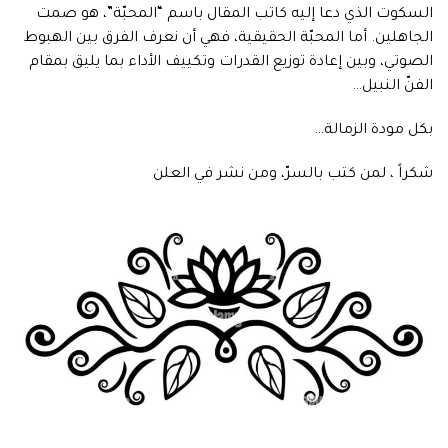
السكوت الذي دعا إليه كاتب المقال باسم “المحبّة”، هو صمت
الجاهلين. أما المحبّة الحقيقية، فهي أن نعرف الفرق بين الهبوط
الصوتي، وبين إعادة توزيع القدرات وتكييف الأداء بما يليق بمقام
الفنّ النبيل…
بكل مودة الزمالة…
شكراً ، لمن كتب بالسرّ، ومن نشر في العلن