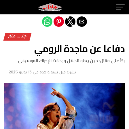
Exit mobile version
جلـ ... منار
دفاعا عن ماجدة الرومي
ردّاً على مقال: حين يعلو الجهل ويخفت الإدراك الموسيقي
نشرت
قبل سنة واحدة
في
13 يوليو 2025