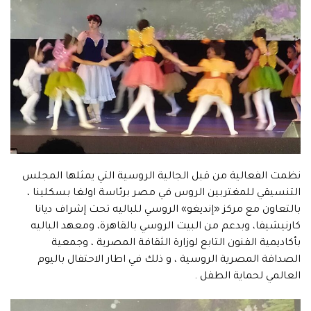
نظمت الفعالية من قبل الجالية الروسية التي يمثلها المجلس
التنسيقي للمغتربين الروس في مصر برئاسة اولغا بسكلينا ،
بالتعاون مع مركز «إنديغو» الروسي للباليه تحت إشراف ديانا
كارنيشيفا، وبدعم من البيت الروسي بالقاهرة، ومعهد الباليه
بأكاديمية الفنون التابع لوزارة الثقافة المصرية ، وجمعية
الصداقة المصرية الروسية ، و ذلك في اطار الاحتفال باليوم
العالمي لحماية الطفل .