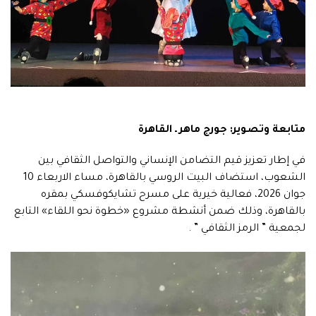
متابعة وتصوير: جورج ماهر ـ القاهرة
في إطار تعزيز قيم التضامن الإنساني والتواصل الثقافي بين
الشعوب، استضاف البيت الروسي بالقاهرة، مساء الاربعاء 10
جوان 2026، فعالية خيرية على مسرح تشايكوفسكي بمقره
بالقاهرة، وذلك ضمن أنشطة مشروع «خطوة نحو اللقاء» التابع
لجمعية ” الرمز الثقافي ” .