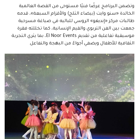
وتضمن البرنامج عرضًا فنيًا مستوحى من القصة العالمية
الخالدة «سنو وايت (بيضاء الثلج) والأقزام السبعة»، قدمه
طالبات مركز «إنديغو» الروسي للباليه في صياغة مسرحية
جمعت بين الفن التربوي والقيم الإنسانية، كما تخللته فقرة
موسيقية تفاعلية من تقديم El Noor Events، بما يثري التجربة
الثقافية للأطفال ويضفي أجواءً من البهجة والتفاعل.