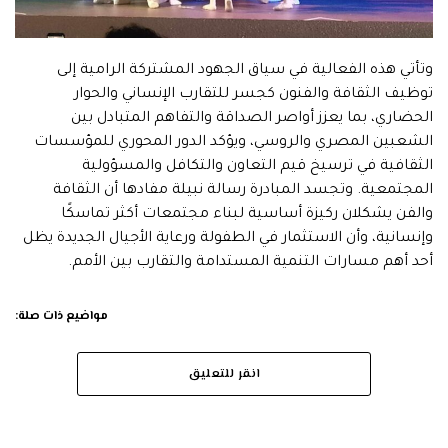
وتأتي هذه الفعالية في سياق الجهود المشتركة الرامية إلى
توظيف الثقافة والفنون كجسر للتقارب الإنساني والحوار
الحضاري، بما يعزز أواصر الصداقة والتفاهم المتبادل بين
الشعبين المصري والروسي، ويؤكد الدور المحوري للمؤسسات
الثقافية في ترسيخ قيم التعاون والتكافل والمسؤولية
المجتمعية. وتجسد المبادرة رسالة نبيلة مفادها أن الثقافة
والفن يشكلان ركيزة أساسية لبناء مجتمعات أكثر تماسكًا
وإنسانية، وأن الاستثمار في الطفولة ورعاية الأجيال الجديدة يظل
أحد أهم مسارات التنمية المستدامة والتقارب بين الأمم.
مواضيع ذات صلة:
انقر للتعليق